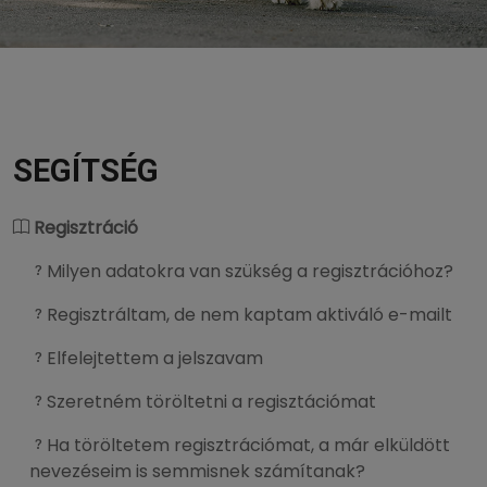
SEGÍTSÉG
Regisztráció
Milyen adatokra van szükség a regisztrációhoz?
Regisztráltam, de nem kaptam aktiváló e-mailt
Elfelejtettem a jelszavam
Szeretném töröltetni a regisztációmat
Ha töröltetem regisztrációmat, a már elküldött
nevezéseim is semmisnek számítanak?