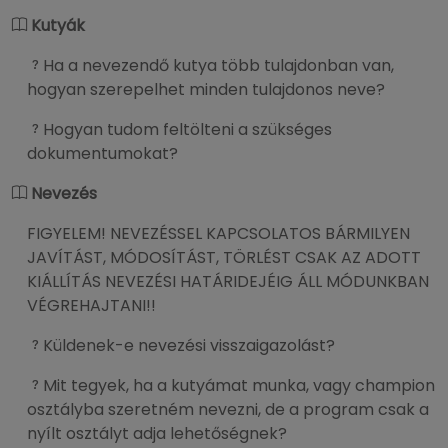
Kutyák
Ha a nevezendő kutya több tulajdonban van,
hogyan szerepelhet minden tulajdonos neve?
Hogyan tudom feltölteni a szükséges
dokumentumokat?
Nevezés
FIGYELEM! NEVEZÉSSEL KAPCSOLATOS BÁRMILYEN
JAVÍTÁST, MÓDOSÍTÁST, TÖRLÉST CSAK AZ ADOTT
KIÁLLÍTÁS NEVEZÉSI HATÁRIDEJÉIG ÁLL MÓDUNKBAN
VÉGREHAJTANI!!
Küldenek-e nevezési visszaigazolást?
Mit tegyek, ha a kutyámat munka, vagy champion
osztályba szeretném nevezni, de a program csak a
nyílt osztályt adja lehetőségnek?